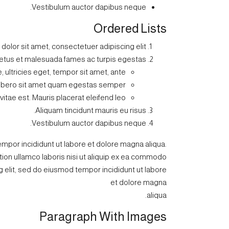
Vestibulum auctor dapibus neque.
Ordered Lists
olor sit amet, consectetuer adipiscing elit.
netus et malesuada fames ac turpis egestas.
 ultricies eget, tempor sit amet, ante.
ibero sit amet quam egestas semper.
vitae est. Mauris placerat eleifend leo.
Aliquam tincidunt mauris eu risus.
Vestibulum auctor dapibus neque.
tempor incididunt ut labore et dolore magna aliqua.
tion ullamco laboris nisi ut aliquip ex ea commodo
elit, sed do eiusmod tempor incididunt ut labore
et dolore magna
aliqua.
Paragraph With Images