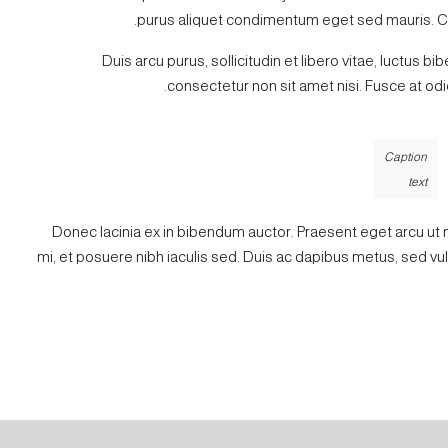
purus aliquet condimentum eget sed mauris. Curab
Duis arcu purus, sollicitudin et libero vitae, luctus b
consectetur non sit amet nisi. Fusce at o
Caption
text
Donec lacinia ex in bibendum auctor. Praesent eget arcu ut
mi, et posuere nibh iaculis sed. Duis ac dapibus metus, sed vu