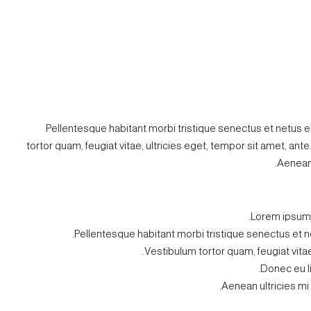
Pellentesque habitant morbi tristique senectus et netus 
tortor quam, feugiat vitae, ultricies eget, tempor sit amet, a
Aenean 
Lorem ipsum d
Pellentesque habitant morbi tristique senectus et 
Vestibulum tortor quam, feugiat vitae,
Donec eu l
Aenean ultricies mi 