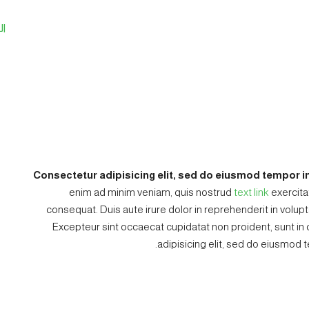
ال
Consectetur adipisicing elit, sed do eiusmod tempor in
enim ad minim veniam, quis nostrud
text link
exercita
consequat. Duis aute irure dolor in reprehenderit in volupta
Excepteur sint occaecat cupidatat non proident, sunt in c
adipisicing elit, sed do eiusmod 