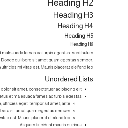
Heading H2
Heading H3
Heading H4
Heading H5
Heading H6
et malesuada fames ac turpis egestas. Vestibulum
nte. Donec eu libero sit amet quam egestas semper.
ultricies mi vitae est. Mauris placerat eleifend leo.
Unordered Lists
olor sit amet, consectetuer adipiscing elit.
netus et malesuada fames ac turpis egestas.
 ultricies eget, tempor sit amet, ante.
ibero sit amet quam egestas semper.
vitae est. Mauris placerat eleifend leo.
Aliquam tincidunt mauris eu risus.