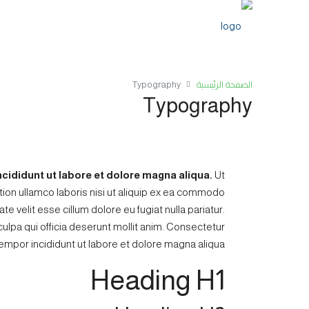
الصفحة الرئيسية
Typography
Typography
cididunt ut labore et dolore magna aliqua.
Ut
tion ullamco laboris nisi ut aliquip ex ea commodo
te velit esse cillum dolore eu fugiat nulla pariatur.
ulpa qui officia deserunt mollit anim. Consectetur
tempor incididunt ut labore et dolore magna aliqua.
Heading H1