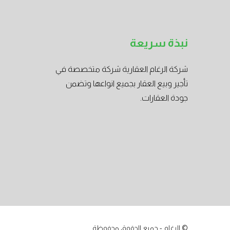
نبذة سريعة
شركة الرغام العقارية شركة متخصصة في
تأجير وبيع العقار بجميع انواعها وتضمن
جودة العقارات.
© الرغام - جميع الحقوق محفوظة