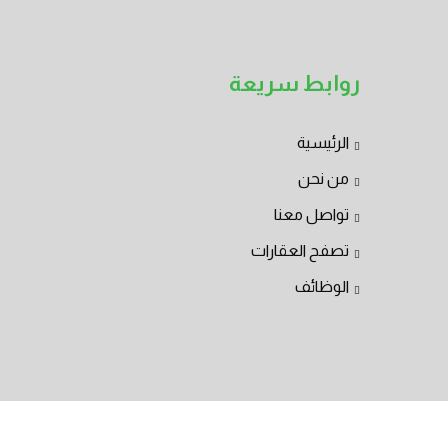
روابط سريعة
الرئيسية
من نحن
تواصل معنا
تصفح العقارات
الوظائف