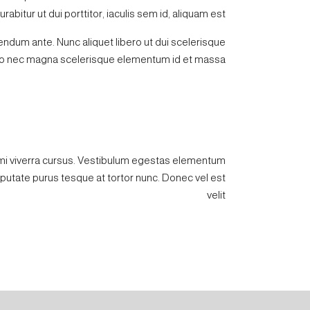
itur ut dui porttitor, iaculis sem id, aliquam est.
ibendum ante. Nunc aliquet libero ut dui scelerisque
dio nec magna scelerisque elementum id et massa.
 mi viverra cursus. Vestibulum egestas elementum
lputate purus tesque at tortor nunc. Donec vel est
velit