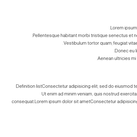
Lorem ipsum d
Pellentesque habitant morbi tristique senectus et 
Vestibulum tortor quam, feugiat vitae,
Donec eu l
Aenean ultricies mi 
Definition listConsectetur adipisicing elit, sed do eiusmod 
Ut enim ad minim veniam, quis nostrud exercita
consequat.Lorem ipsum dolor sit ametConsectetur adipisicing 