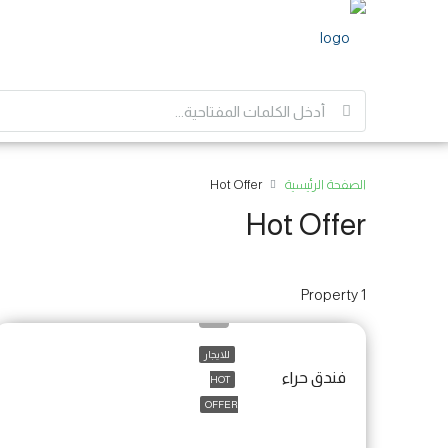
الصفحة الرئيسية
Hot Offer
Hot Offer
1 Property
للايجار
فندق حراء
HOT
OFFER