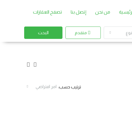
رئيسية
من نحن
إتصل بنا
تصفح العقارات
نوع
متقدم
البحث
امر افتراضي
ترتيب حسب: