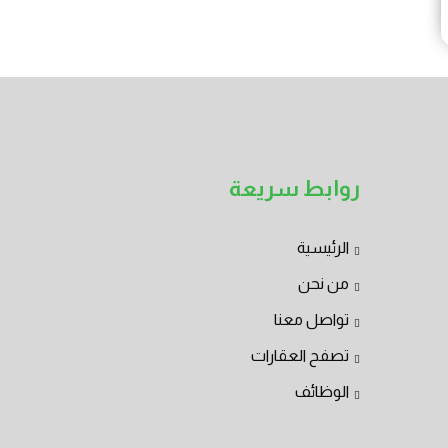
روابط سريعة
الرئيسية
من نحن
تواصل معنا
تصفح العقارات
الوظائف