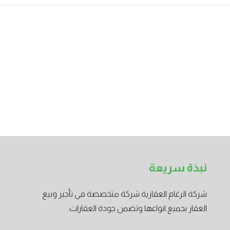
نبذة سريعة
شركة الرغام العقارية شركة متخصصة في تأجير وبيع
العقار بجميع انواعها وتضمن جودة العقارات.