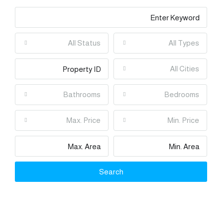
All Status
All Types
All Cities
Bathrooms
Bedrooms
Max. Price
Min. Price
Search