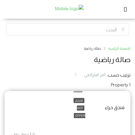
الصفحة الرئيسية
صالة رياضية
صالة رياضية
امر افتراضي
ترتيب حسب:
1 Property
للايجار
فندق حراء
HOT
OFFER