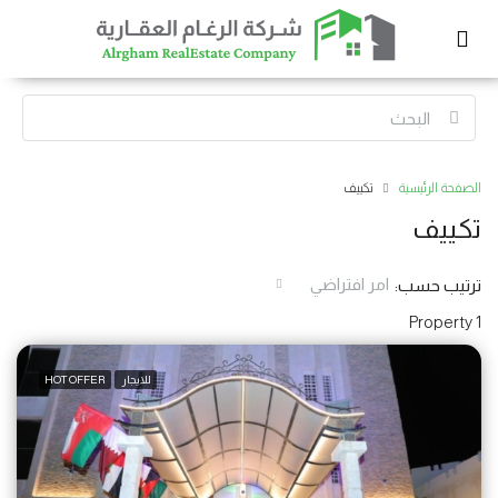
الصفحة الرئيسية
تكييف
تكييف
امر افتراضي
ترتيب حسب:
1 Property
للايجار
HOT OFFER