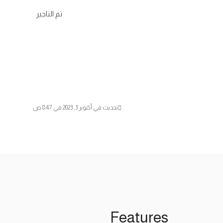
تم التاجير
تحديث في أكتوبر 3, 2023 في 8:47 ص
Features