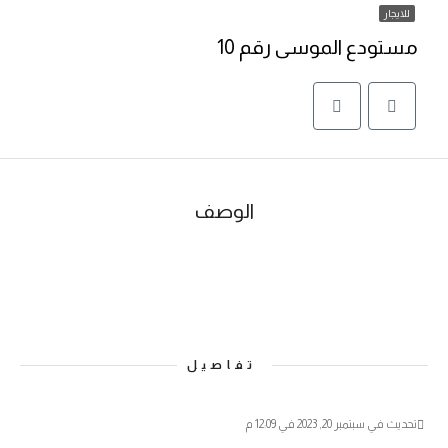
للايجار
مستودع الموسى رقم 10
الوصف
تفاصيل
تحديث في سبتمبر 20, 2023 في 12:09 م