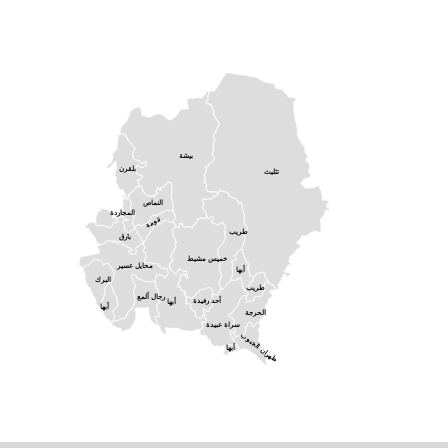
بيشة
بلقرن
تثليث
النماص
المجاردة
تنومة
طريب
بارق
خميس مشيط
محايل عسير
أبها
البرك
طريب
رجال ألمع
أحد رفيدة
أبها
أبها
الحرجة
سراة عبيدة
ظهران الجنوب
أبها